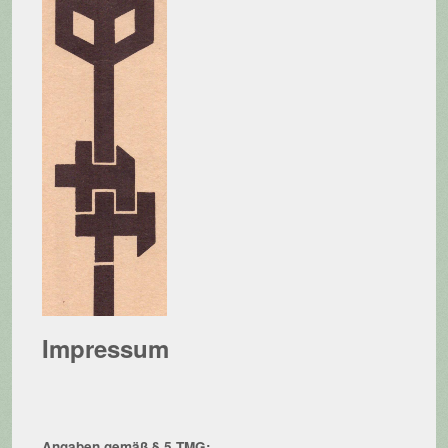
Impressum
Angaben gemäß § 5 TMG: